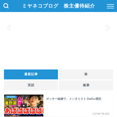
ミヤネコブログ 株主優待紹介
最新記事
株
英語
健康
Youtube
ガッキー結婚で、メンタリスト DaiGo発狂
2021年5月28日