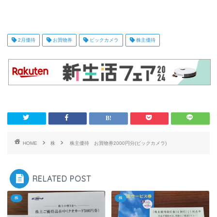
2月優待
お買物券
ビックカメラ
株主優待
HOME
株
株主優待 お買物券2000円分(ビックカメラ)
RELATED POST
株
株