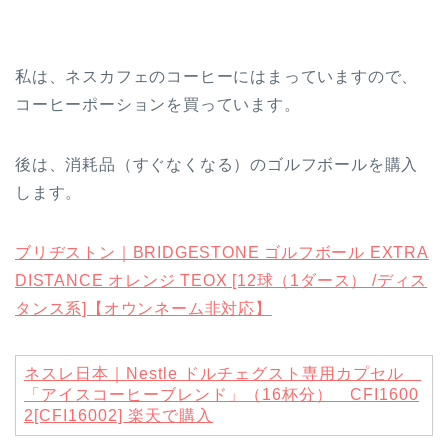
私は、ネスカフェのコーヒーにはまっていますので、
コーヒーポーションを買っています。
後は、消耗品（すぐなくなる）のゴルフボールを購入
します。
ブリヂストン｜BRIDGESTONE ゴルフボール EXTRA
DISTANCE オレンジ TEOX [12球（1ダース） /ディス
タンス系]【オウンネーム非対応】
ネスレ日本｜Nestle ドルチェグスト専用カプセル
「アイスコーヒーブレンド」（16杯分） CFI1600
2[CFI16002]
楽天で購入