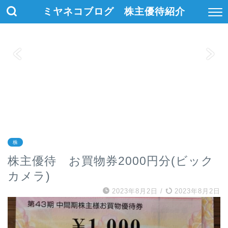
ミヤネコブログ 株主優待紹介
株
株主優待 お買物券2000円分(ビック
カメラ)
2023年8月2日
/
2023年8月2日