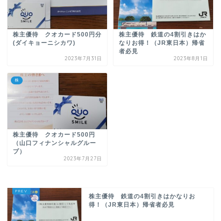
株主優待 クオカード500円分
株主優待 鉄道の4割引きはか
(ダイキョーニシカワ)
なりお得！（JR東日本）帰省
者必見
2023年7月31日
2023年8月1日
株
株主優待 クオカード500円
（山口フィナンシャルグルー
プ）
2023年7月27日
株主優待 鉄道の4割引きはかなりお
得！（JR東日本）帰省者必見